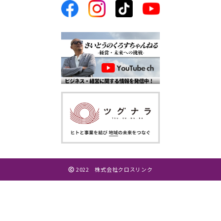
個人情報の管理について
当社が直接収集または外部から業務を受託する際に入手
した個人情報は、正確な状態に保ち、不正アクセス、紛
失・破壊・改ざんおよび漏洩等を防止するための措置を
講じます。
個人情報の処理を伴う業務を外部から受託する場合は、
委託者が個人情報を入手した際、本人の同意を得た上
で、適法かつ公正な手段によって収集したものであるこ
とを確認します。
法令及びその他の規範について
2022 株式会社クロスリンク
当社は、個人情報の保護に関係する日本の法令及びその他
の規範を遵守し、本方針の継続的改善に努めます。
本人からのお問い合わせ