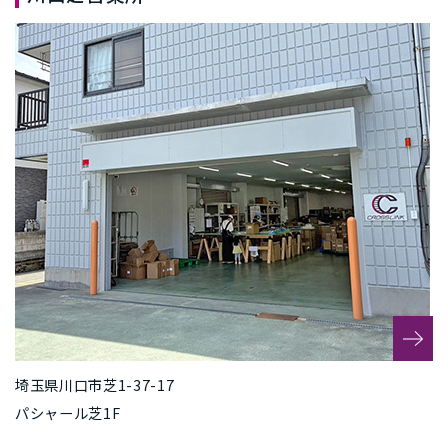
埼玉県川口市芝1-37-17
パシャール芝1F