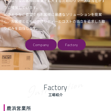
そのようなお客様の事業を拡大するためのリソースは当社がす
でに確保しています。
どのようなご要望でもお客様に最適なソリューションを提案
し、お客様とともにクオリティーとコストの両立を追求した取
り組みを目指します。
Company
Factory
Factory
工場紹介
鹿浜営業所