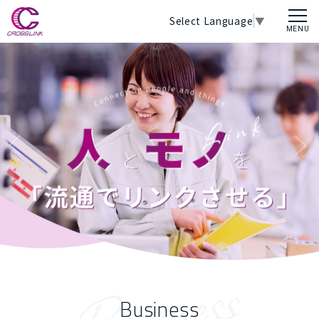
Select Language
▼
Business