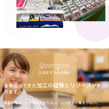
Strengths
クロスリンクの強み
加工の経験とリソース
長年培ってきた
があ
ります。
物量が増えてきて場所が足りない、人がすぐに集まりない。